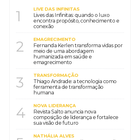
LIVE DAS INFINITAS
1
Lives das Infinitas: quando o luxo
encontra propósito, conhecimento e
conexão
EMAGRECIMENTO
2
Fernanda Kerlen transforma vidas por
meio de uma abordagem
humanizada em saúde e
emagrecimento
TRANSFORMAÇÃO
3
Thiago Andrade: a tecnologia como
ferramenta de transformação
humana
NOVA LIDERANÇA
4
Revista Salto anuncia nova
composição de liderança e fortalece
sua visão de futuro
NATHÁLIA ALVES