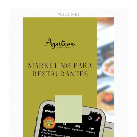
PUBLICIDADE