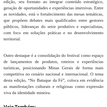
edição, seu formato ao integrar conteúdo estratégico,
geração de oportunidades e experiências imersivas. Entre
as novidades, está o fortalecimento das mesas temáticas,
que propõem debates mais qualificados entre gestores
públicos, lideranças do setor produtivo e especialistas,
com foco em soluções práticas e no desenvolvimento
territorial.
Outro destaque é a consolidação do festival como espaço
de lançamentos de produtos, roteiros e experiências
turísticas, posicionando Minas Gerais de forma mais
competitiva no cenário nacional e internacional. O tema
desta edição, “No Batuque da Fé”, coloca em evidência
as manifestações culturais e religiosas como expressão
viva da identidade mineira.