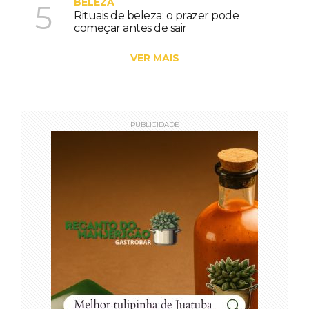
BELEZA
5
Rituais de beleza: o prazer pode
começar antes de sair
VER MAIS
PUBLICIDADE