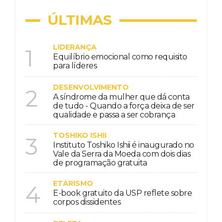
ÚLTIMAS
LIDERANÇA
1
Equilíbrio emocional como requisito
para líderes
DESENVOLVIMENTO
2
A síndrome da mulher que dá conta
de tudo - Quando a força deixa de ser
qualidade e passa a ser cobrança
TOSHIKO ISHII
3
Instituto Toshiko Ishii é inaugurado no
Vale da Serra da Moeda com dois dias
de programação gratuita
ETARISMO
4
E-book gratuito da USP reflete sobre
corpos dissidentes