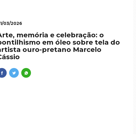
1/03/2026
Arte, memória e celebração: o
pontilhismo em óleo sobre tela do
artista ouro-pretano Marcelo
Cássio