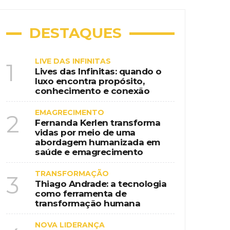
DESTAQUES
LIVE DAS INFINITAS
1
Lives das Infinitas: quando o
luxo encontra propósito,
conhecimento e conexão
EMAGRECIMENTO
2
Fernanda Kerlen transforma
vidas por meio de uma
abordagem humanizada em
saúde e emagrecimento
TRANSFORMAÇÃO
3
Thiago Andrade: a tecnologia
como ferramenta de
transformação humana
NOVA LIDERANÇA