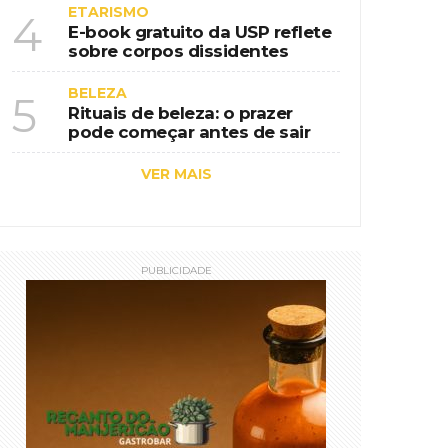
ETARISMO
4
E-book gratuito da USP reflete
sobre corpos dissidentes
BELEZA
5
Rituais de beleza: o prazer
pode começar antes de sair
VER MAIS
PUBLICIDADE