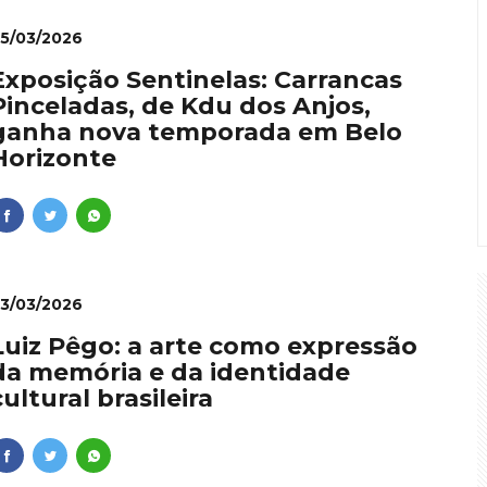
5/03/2026
Exposição Sentinelas: Carrancas
Pinceladas, de Kdu dos Anjos,
ganha nova temporada em Belo
Horizonte
3/03/2026
Luiz Pêgo: a arte como expressão
da memória e da identidade
cultural brasileira