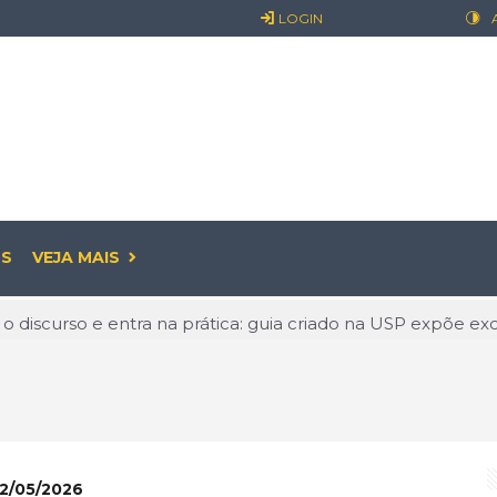
LOGIN
S
VEJA MAIS
 o discurso e entra na prática: guia criado na USP expõe exc
: o prazer pode começar antes de sair
já é realidade: entenda o que muda para empresas e os cui
ualidade: O Valor de Permanecer Ativo
linguagem que conquista o mundo e abre novas oportunidade
2/05/2026