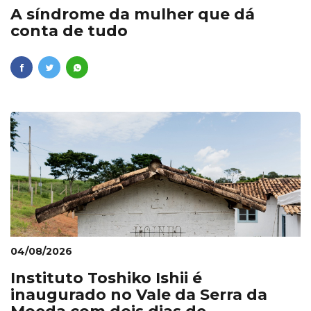
A síndrome da mulher que dá
conta de tudo
04/08/2026
Instituto Toshiko Ishii é
inaugurado no Vale da Serra da