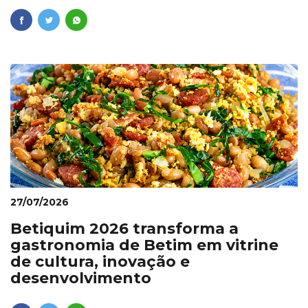
27/07/2026
Betiquim 2026 transforma a
gastronomia de Betim em vitrine
de cultura, inovação e
desenvolvimento