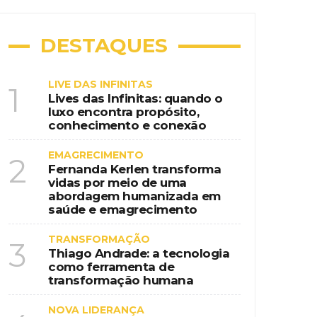
DESTAQUES
LIVE DAS INFINITAS
1
Lives das Infinitas: quando o
luxo encontra propósito,
conhecimento e conexão
EMAGRECIMENTO
2
Fernanda Kerlen transforma
vidas por meio de uma
abordagem humanizada em
saúde e emagrecimento
TRANSFORMAÇÃO
3
Thiago Andrade: a tecnologia
como ferramenta de
transformação humana
NOVA LIDERANÇA