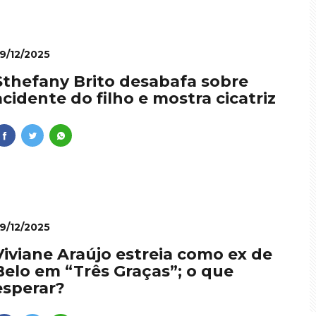
9/12/2025
Sthefany Brito desabafa sobre
acidente do filho e mostra cicatriz
9/12/2025
Viviane Araújo estreia como ex de
Belo em “Três Graças”; o que
esperar?