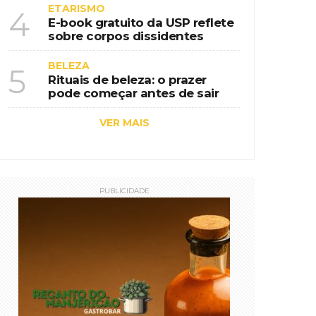
ETARISMO
4
E-book gratuito da USP reflete
sobre corpos dissidentes
BELEZA
5
Rituais de beleza: o prazer
pode começar antes de sair
VER MAIS
PUBLICIDADE