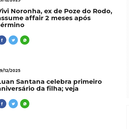
9/12/2025
Vivi Noronha, ex de Poze do Rodo,
assume affair 2 meses após
término
9/12/2025
Luan Santana celebra primeiro
aniversário da filha; veja