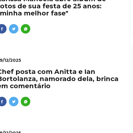
fotos de sua festa de 25 anos:
"minha melhor fase"
9/12/2025
Chef posta com Anitta e Ian
Bortolanza, namorado dela, brinca
em comentário