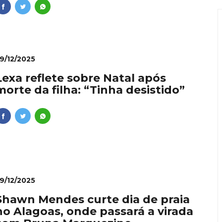
9/12/2025
Lexa reflete sobre Natal após
morte da filha: “Tinha desistido”
9/12/2025
Shawn Mendes curte dia de praia
no Alagoas, onde passará a virada