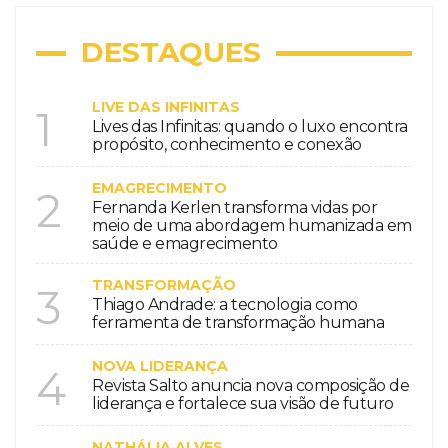
DESTAQUES
LIVE DAS INFINITAS
1
Lives das Infinitas: quando o luxo encontra
propósito, conhecimento e conexão
EMAGRECIMENTO
2
Fernanda Kerlen transforma vidas por
meio de uma abordagem humanizada em
saúde e emagrecimento
TRANSFORMAÇÃO
3
Thiago Andrade: a tecnologia como
ferramenta de transformação humana
NOVA LIDERANÇA
4
Revista Salto anuncia nova composição de
liderança e fortalece sua visão de futuro
NATHÁLIA ALVES