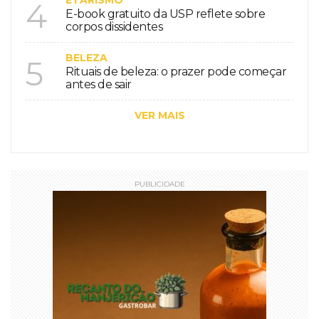
ETARISMO
4
E-book gratuito da USP reflete sobre
corpos dissidentes
BELEZA
5
Rituais de beleza: o prazer pode começar
antes de sair
VER MAIS
PUBLICIDADE