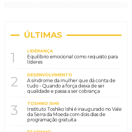
ÚLTIMAS
LIDERANÇA
1
Equilíbrio emocional como requisito para
líderes
DESENVOLVIMENTO
2
A síndrome da mulher que dá conta de
tudo - Quando a força deixa de ser
qualidade e passa a ser cobrança
TOSHIKO ISHII
3
Instituto Toshiko Ishii é inaugurado no Vale
da Serra da Moeda com dois dias de
programação gratuita