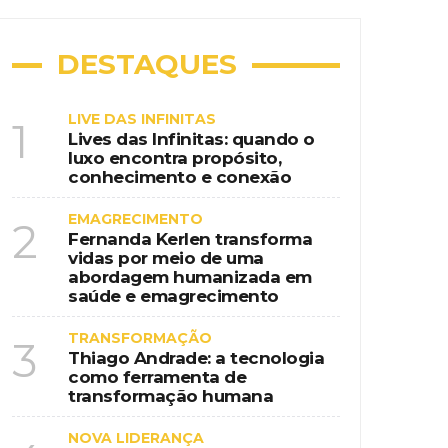
DESTAQUES
LIVE DAS INFINITAS
1
Lives das Infinitas: quando o
luxo encontra propósito,
conhecimento e conexão
EMAGRECIMENTO
2
Fernanda Kerlen transforma
vidas por meio de uma
abordagem humanizada em
saúde e emagrecimento
TRANSFORMAÇÃO
3
Thiago Andrade: a tecnologia
como ferramenta de
transformação humana
NOVA LIDERANÇA