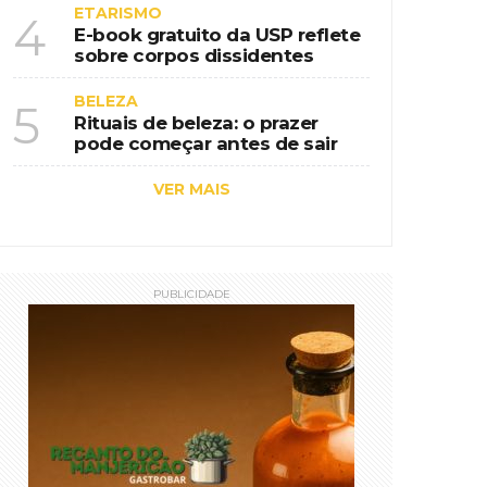
ETARISMO
4
E-book gratuito da USP reflete
sobre corpos dissidentes
BELEZA
5
Rituais de beleza: o prazer
pode começar antes de sair
VER MAIS
PUBLICIDADE