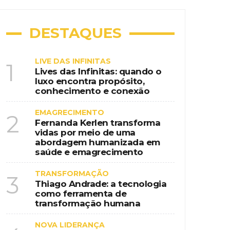
DESTAQUES
LIVE DAS INFINITAS
1
Lives das Infinitas: quando o
luxo encontra propósito,
conhecimento e conexão
EMAGRECIMENTO
2
Fernanda Kerlen transforma
vidas por meio de uma
abordagem humanizada em
saúde e emagrecimento
TRANSFORMAÇÃO
3
Thiago Andrade: a tecnologia
como ferramenta de
transformação humana
NOVA LIDERANÇA