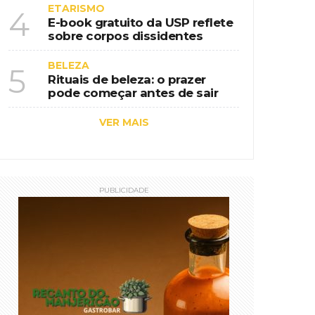
ETARISMO
4
E-book gratuito da USP reflete
sobre corpos dissidentes
BELEZA
5
Rituais de beleza: o prazer
pode começar antes de sair
VER MAIS
PUBLICIDADE