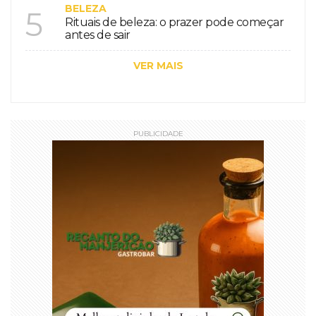
BELEZA
5
Rituais de beleza: o prazer pode começar
antes de sair
VER MAIS
PUBLICIDADE