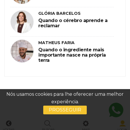
GLÓRIA BARCELOS
Quando o cérebro aprende a
reclamar
MATHEUS FARIA
Quando o ingrediente mais
importante nasce na própria
terra
Nós usamos cookies para lhe oferecer uma melhor
experiência.
PROSSEGUIR
VOLTAR
BUSCAR
MAIS
LOGIN