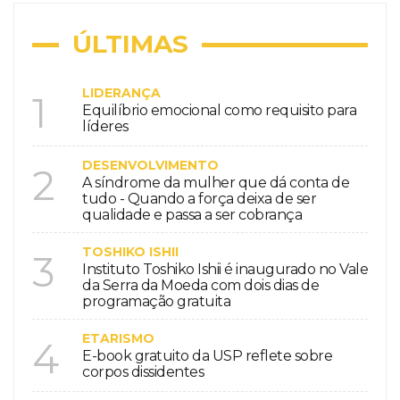
ÚLTIMAS
LIDERANÇA
1
Equilíbrio emocional como requisito para
líderes
DESENVOLVIMENTO
2
A síndrome da mulher que dá conta de
tudo - Quando a força deixa de ser
qualidade e passa a ser cobrança
TOSHIKO ISHII
3
Instituto Toshiko Ishii é inaugurado no Vale
da Serra da Moeda com dois dias de
programação gratuita
ETARISMO
4
E-book gratuito da USP reflete sobre
corpos dissidentes