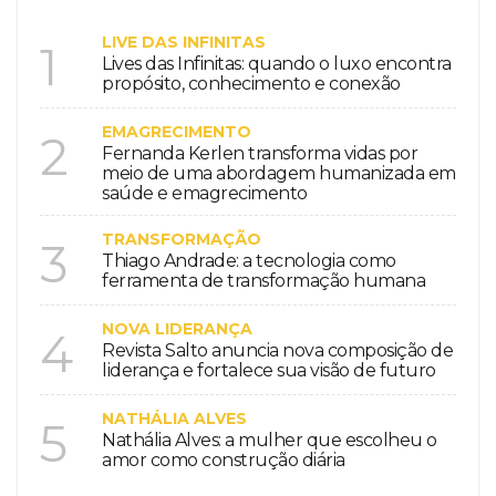
LIVE DAS INFINITAS
1
Lives das Infinitas: quando o luxo encontra
propósito, conhecimento e conexão
EMAGRECIMENTO
2
Fernanda Kerlen transforma vidas por
meio de uma abordagem humanizada em
saúde e emagrecimento
TRANSFORMAÇÃO
3
Thiago Andrade: a tecnologia como
ferramenta de transformação humana
NOVA LIDERANÇA
4
Revista Salto anuncia nova composição de
liderança e fortalece sua visão de futuro
NATHÁLIA ALVES
5
Nathália Alves: a mulher que escolheu o
amor como construção diária