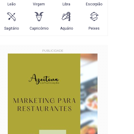
PUBLICIDADE