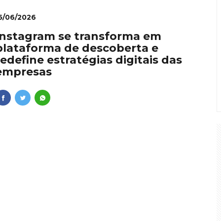
5/06/2026
Instagram se transforma em
plataforma de descoberta e
redefine estratégias digitais das
empresas