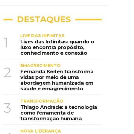
DESTAQUES
LIVE DAS INFINITAS
1
Lives das Infinitas: quando o
luxo encontra propósito,
conhecimento e conexão
EMAGRECIMENTO
2
Fernanda Kerlen transforma
vidas por meio de uma
abordagem humanizada em
saúde e emagrecimento
TRANSFORMAÇÃO
3
Thiago Andrade: a tecnologia
como ferramenta de
transformação humana
NOVA LIDERANÇA