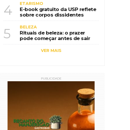
ETARISMO
4
E-book gratuito da USP reflete
sobre corpos dissidentes
BELEZA
5
Rituais de beleza: o prazer
pode começar antes de sair
VER MAIS
PUBLICIDADE