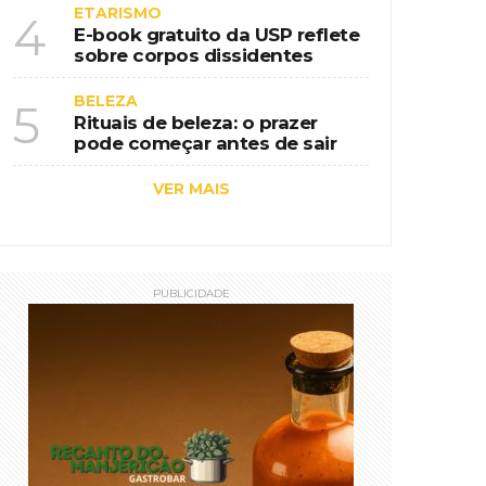
ETARISMO
4
E-book gratuito da USP reflete
sobre corpos dissidentes
BELEZA
5
Rituais de beleza: o prazer
pode começar antes de sair
VER MAIS
PUBLICIDADE