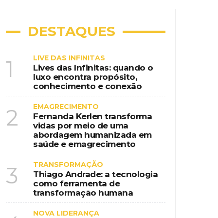
DESTAQUES
LIVE DAS INFINITAS
1
Lives das Infinitas: quando o
luxo encontra propósito,
conhecimento e conexão
EMAGRECIMENTO
2
Fernanda Kerlen transforma
vidas por meio de uma
abordagem humanizada em
saúde e emagrecimento
TRANSFORMAÇÃO
3
Thiago Andrade: a tecnologia
como ferramenta de
transformação humana
NOVA LIDERANÇA