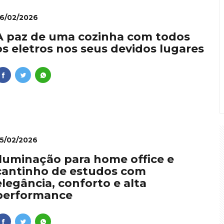
6/02/2026
A paz de uma cozinha com todos
os eletros nos seus devidos lugares
5/02/2026
Iluminação para home office e
cantinho de estudos com
elegância, conforto e alta
performance