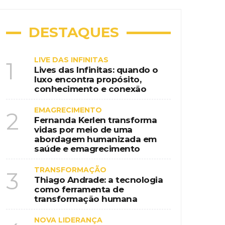
DESTAQUES
LIVE DAS INFINITAS
1
Lives das Infinitas: quando o
luxo encontra propósito,
conhecimento e conexão
EMAGRECIMENTO
2
Fernanda Kerlen transforma
vidas por meio de uma
abordagem humanizada em
saúde e emagrecimento
TRANSFORMAÇÃO
3
Thiago Andrade: a tecnologia
como ferramenta de
transformação humana
NOVA LIDERANÇA