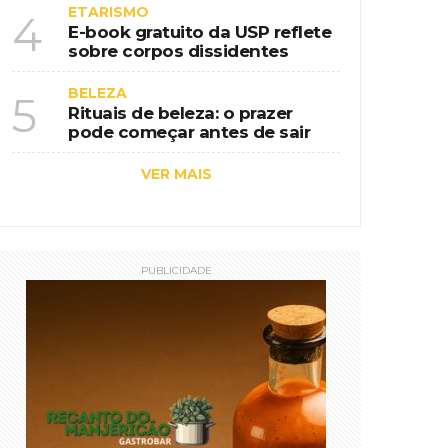
ETARISMO
4
E-book gratuito da USP reflete
sobre corpos dissidentes
BELEZA
5
Rituais de beleza: o prazer
pode começar antes de sair
VER MAIS
PUBLICIDADE