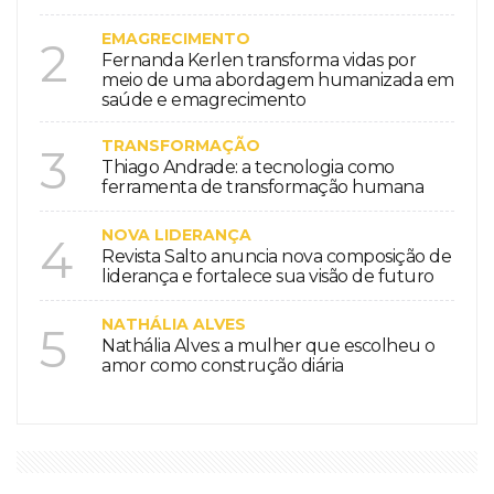
EMAGRECIMENTO
2
Fernanda Kerlen transforma vidas por
meio de uma abordagem humanizada em
saúde e emagrecimento
TRANSFORMAÇÃO
3
Thiago Andrade: a tecnologia como
ferramenta de transformação humana
NOVA LIDERANÇA
4
Revista Salto anuncia nova composição de
liderança e fortalece sua visão de futuro
NATHÁLIA ALVES
5
Nathália Alves: a mulher que escolheu o
amor como construção diária