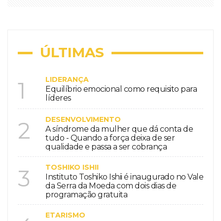
ÚLTIMAS
LIDERANÇA
1
Equilíbrio emocional como requisito para
líderes
DESENVOLVIMENTO
2
A síndrome da mulher que dá conta de
tudo - Quando a força deixa de ser
qualidade e passa a ser cobrança
TOSHIKO ISHII
3
Instituto Toshiko Ishii é inaugurado no Vale
da Serra da Moeda com dois dias de
programação gratuita
ETARISMO