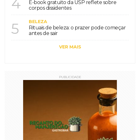
4
E-book gratuito da USP reflete sobre
corpos dissidentes
BELEZA
5
Rituais de beleza: o prazer pode começar
antes de sair
VER MAIS
PUBLICIDADE