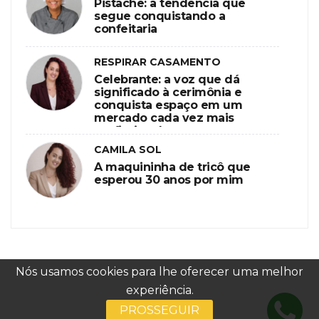
Pistache: a tendência que
segue conquistando a
confeitaria
RESPIRAR CASAMENTO
Celebrante: a voz que dá
significado à cerimônia e
conquista espaço em um
mercado cada vez mais
profissional
CAMILA SOL
A maquininha de tricô que
esperou 30 anos por mim
Nós usamos cookies para lhe oferecer uma melhor
experiência.
PROSSEGUIR