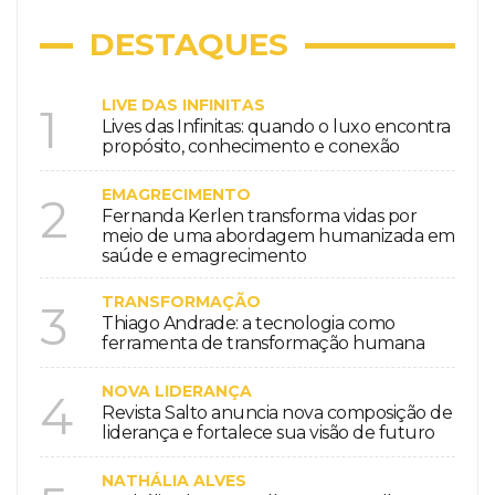
DESTAQUES
LIVE DAS INFINITAS
1
Lives das Infinitas: quando o luxo encontra
propósito, conhecimento e conexão
EMAGRECIMENTO
2
Fernanda Kerlen transforma vidas por
meio de uma abordagem humanizada em
saúde e emagrecimento
TRANSFORMAÇÃO
3
Thiago Andrade: a tecnologia como
ferramenta de transformação humana
NOVA LIDERANÇA
4
Revista Salto anuncia nova composição de
liderança e fortalece sua visão de futuro
NATHÁLIA ALVES