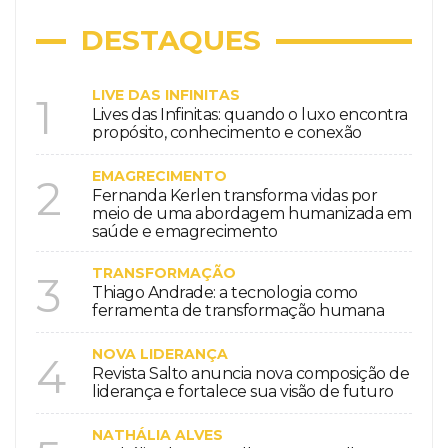
DESTAQUES
LIVE DAS INFINITAS
1
Lives das Infinitas: quando o luxo encontra
propósito, conhecimento e conexão
EMAGRECIMENTO
2
Fernanda Kerlen transforma vidas por
meio de uma abordagem humanizada em
saúde e emagrecimento
TRANSFORMAÇÃO
3
Thiago Andrade: a tecnologia como
ferramenta de transformação humana
NOVA LIDERANÇA
4
Revista Salto anuncia nova composição de
liderança e fortalece sua visão de futuro
NATHÁLIA ALVES