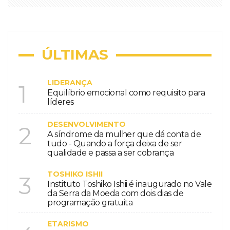
ÚLTIMAS
LIDERANÇA
1
Equilíbrio emocional como requisito para
líderes
DESENVOLVIMENTO
2
A síndrome da mulher que dá conta de
tudo - Quando a força deixa de ser
qualidade e passa a ser cobrança
TOSHIKO ISHII
3
Instituto Toshiko Ishii é inaugurado no Vale
da Serra da Moeda com dois dias de
programação gratuita
ETARISMO