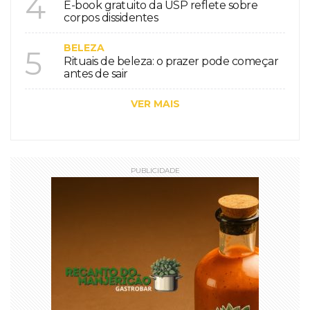
4
E-book gratuito da USP reflete sobre
corpos dissidentes
BELEZA
5
Rituais de beleza: o prazer pode começar
antes de sair
VER MAIS
PUBLICIDADE