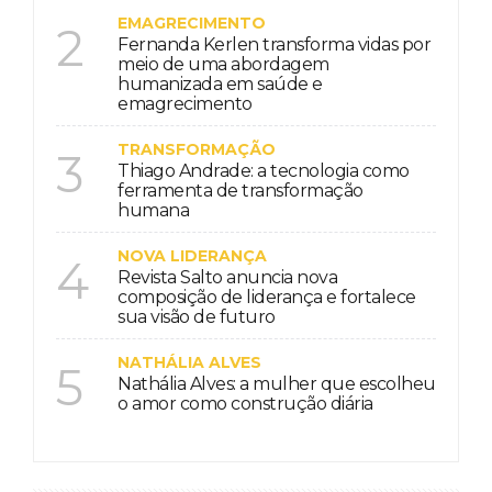
EMAGRECIMENTO
2
Fernanda Kerlen transforma vidas por
meio de uma abordagem
humanizada em saúde e
emagrecimento
TRANSFORMAÇÃO
3
Thiago Andrade: a tecnologia como
ferramenta de transformação
humana
NOVA LIDERANÇA
4
Revista Salto anuncia nova
composição de liderança e fortalece
sua visão de futuro
NATHÁLIA ALVES
5
Nathália Alves: a mulher que escolheu
o amor como construção diária