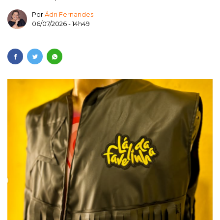
Por
Ádri Fernandes
06/07/2026 - 14h49