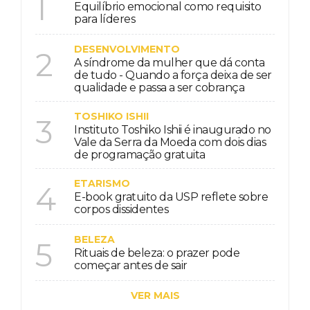
1
Equilíbrio emocional como requisito
para líderes
DESENVOLVIMENTO
2
A síndrome da mulher que dá conta
de tudo - Quando a força deixa de ser
qualidade e passa a ser cobrança
TOSHIKO ISHII
3
Instituto Toshiko Ishii é inaugurado no
Vale da Serra da Moeda com dois dias
de programação gratuita
ETARISMO
4
E-book gratuito da USP reflete sobre
corpos dissidentes
BELEZA
5
Rituais de beleza: o prazer pode
começar antes de sair
VER MAIS