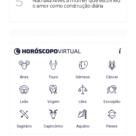
5
Nathália Alves: a mulher que escolheu
o amor como construção diária