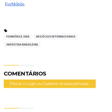
ForMóbile
.
FORMÓBILE 2026
NEGÓCIOS INTERNACIONAIS
INDÚSTRIA BRASILEIRA
COMENTÁRIOS
Efetue o Login ou Cadastre-se para participar.