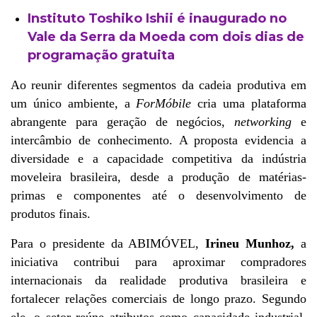
Instituto Toshiko Ishii é inaugurado no
Vale da Serra da Moeda com dois dias de
programação gratuita
Ao reunir diferentes segmentos da cadeia produtiva em 
um único ambiente, a 
ForMóbile
 cria uma plataforma 
abrangente para geração de negócios, 
networking
 e 
intercâmbio de conhecimento. A proposta evidencia a 
diversidade e a capacidade competitiva da indústria 
moveleira brasileira, desde a produção de matérias-
primas e componentes até o desenvolvimento de 
produtos finais.
Para o presidente da ABIMÓVEL, 
Irineu Munhoz,
 a 
iniciativa contribui para aproximar compradores 
internacionais da realidade produtiva brasileira e 
fortalecer relações comerciais de longo prazo. Segundo 
ele, o setor reúne atributos como capacidade industrial, 