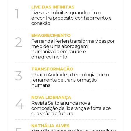
LIVE DAS INFINITAS
1
Lives das Infinitas: quando o luxo
encontra propósito, conhecimento e
conexão
EMAGRECIMENTO
2
Fernanda Kerlen transforma vidas por
meio de uma abordagem
humanizada em saúde e
emagrecimento
TRANSFORMAÇÃO
3
Thiago Andrade: a tecnologia como
ferramenta de transformação
humana
NOVA LIDERANÇA
4
Revista Salto anuncia nova
composição de liderança e fortalece
sua visão de futuro
NATHÁLIA ALVES