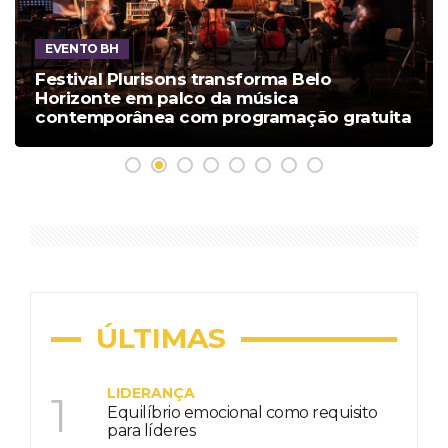
EVENTO BH
Festival Plurisons transforma Belo
Horizonte em palco da música
contemporânea com programação gratuita
ÚLTIMAS
LIDERANÇA
1
Equilíbrio emocional como requisito
para líderes