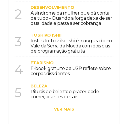
DESENVOLVIMENTO
2
A síndrome da mulher que dá conta
de tudo - Quando a força deixa de ser
qualidade e passa a ser cobrança
TOSHIKO ISHII
3
Instituto Toshiko Ishii é inaugurado no
Vale da Serra da Moeda com dois dias
de programação gratuita
ETARISMO
4
E-book gratuito da USP reflete sobre
corpos dissidentes
BELEZA
5
Rituais de beleza: o prazer pode
começar antes de sair
VER MAIS