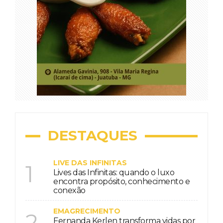
DESTAQUES
LIVE DAS INFINITAS
1
Lives das Infinitas: quando o luxo
encontra propósito, conhecimento e
conexão
EMAGRECIMENTO
2
Fernanda Kerlen transforma vidas por