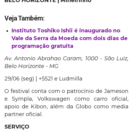
BELO HORIZONTE | Mineirinho
Veja Também:
Instituto Toshiko Ishii é inaugurado no
Vale da Serra da Moeda com dois dias de
programação gratuita
Av. Antonio Abrahao Caram, 1000 - São Luiz,
Belo Horizonte - MG
29/06 (seg) | +5521 e Ludmilla
O festival conta com o patrocínio de Jameson
e Sympla, Volkswagen como carro oficial,
apoio de Kibon, além da Globo como media
partner oficial.
SERVIÇO