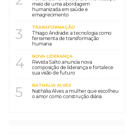
meio de uma abordagem
humanizada em saúde e
emagrecimento
TRANSFORMAÇÃO
3
Thiago Andrade: a tecnologia como
ferramenta de transformação
humana
NOVA LIDERANÇA
4
Revista Salto anuncia nova
composição de liderança e fortalece
sua visão de futuro
NATHÁLIA ALVES
5
Nathália Alves: a mulher que escolheu
o amor como construção diária