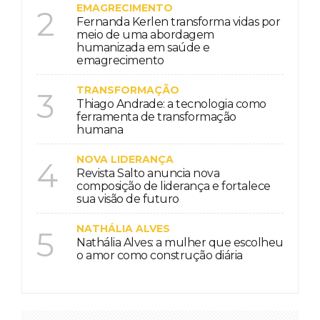
EMAGRECIMENTO
2
Fernanda Kerlen transforma vidas por
meio de uma abordagem
humanizada em saúde e
emagrecimento
TRANSFORMAÇÃO
3
Thiago Andrade: a tecnologia como
ferramenta de transformação
humana
NOVA LIDERANÇA
4
Revista Salto anuncia nova
composição de liderança e fortalece
sua visão de futuro
NATHÁLIA ALVES
5
Nathália Alves: a mulher que escolheu
o amor como construção diária