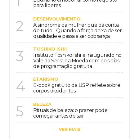
1
para líderes
DESENVOLVIMENTO
2
A síndrome da mulher que dá conta
de tudo - Quando a força deixa de ser
qualidade e passa a ser cobrança
TOSHIKO ISHII
3
Instituto Toshiko Ishii é inaugurado no
Vale da Serra da Moeda com dois dias
de programação gratuita
ETARISMO
4
E-book gratuito da USP reflete sobre
corpos dissidentes
BELEZA
5
Rituais de beleza: o prazer pode
começar antes de sair
VER MAIS