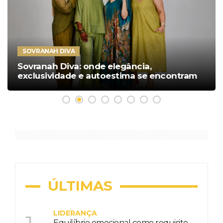
SOVRANAH DIVA
Sovranah Diva: onde elegância,
exclusividade e autoestima se encontram
ÚLTIMAS
LIDERANÇA
Equilíbrio emocional como requisito