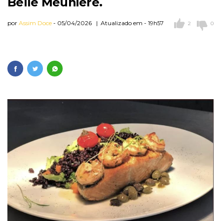
Belle Meuniére.
por
Assim Doce
05/04/2026 | Atualizado em - 19h57
2
0