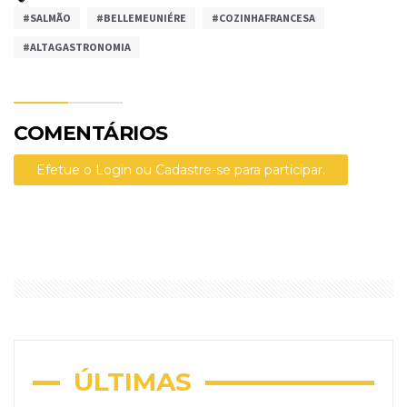
#SALMÃO
#BELLEMEUNIÉRE
#COZINHAFRANCESA
#ALTAGASTRONOMIA
COMENTÁRIOS
Efetue o Login ou Cadastre-se para participar.
ÚLTIMAS