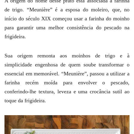
A origem do nome desse prato está associada à farinha
de trigo. “Meunière” é a esposa do moleiro, que, no
início do século XIX começou usar a farinha do moinho
para garantir uma melhor consistência do pescado na
frigideira.
Sua origem remonta aos moinhos de trigo e à
simplicidade engenhosa de quem soube transformar o
essencial em memorável. “Meunière”, passou a utilizar a
farinha recém moída para envolver o pescado,
conferindo-lhe textura, leveza e uma crocância sutil ao
toque da frigideira.