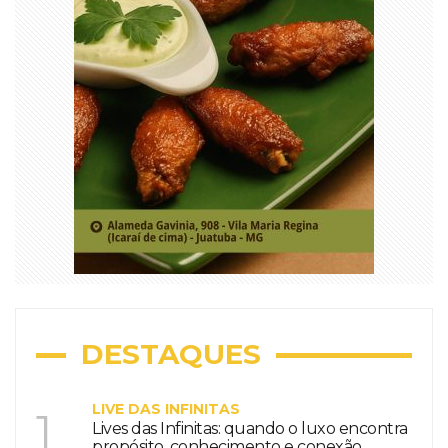
DESTAQUES
LIVE DAS INFINITAS
1
Lives das Infinitas: quando o luxo encontra
propósito, conhecimento e conexão