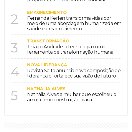
EMAGRECIMENTO
2
Fernanda Kerlen transforma vidas por
meio de uma abordagem humanizada em
saúde e emagrecimento
TRANSFORMAÇÃO
3
Thiago Andrade: a tecnologia como
ferramenta de transformação humana
NOVA LIDERANÇA
4
Revista Salto anuncia nova composição de
liderança e fortalece sua visão de futuro
NATHÁLIA ALVES
5
Nathália Alves: a mulher que escolheu o
amor como construção diária