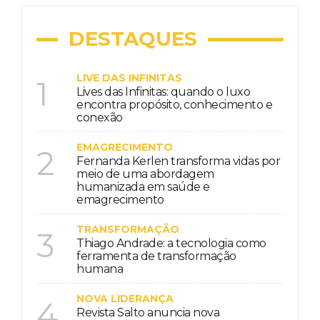
DESTAQUES
LIVE DAS INFINITAS
1
Lives das Infinitas: quando o luxo
encontra propósito, conhecimento e
conexão
EMAGRECIMENTO
2
Fernanda Kerlen transforma vidas por
meio de uma abordagem
humanizada em saúde e
emagrecimento
TRANSFORMAÇÃO
3
Thiago Andrade: a tecnologia como
ferramenta de transformação
humana
NOVA LIDERANÇA
4
Revista Salto anuncia nova