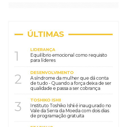
ÚLTIMAS
LIDERANÇA
1
Equilíbrio emocional como requisito
para líderes
DESENVOLVIMENTO
2
A síndrome da mulher que dá conta
de tudo - Quando a força deixa de ser
qualidade e passa a ser cobrança
TOSHIKO ISHII
3
Instituto Toshiko Ishii é inaugurado no
Vale da Serra da Moeda com dois dias
de programação gratuita