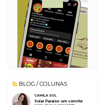
BLOG / COLUNAS
CAMILA SOL
Solar Paraíso: um convite