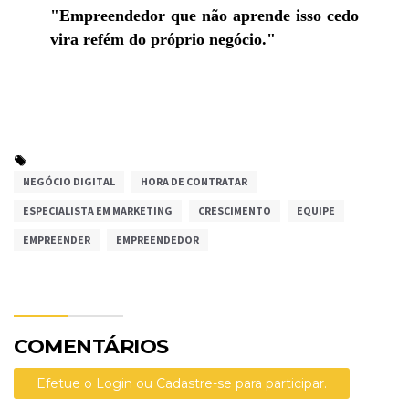
"Empreendedor que não aprende isso cedo 
vira refém do próprio negócio."
NEGÓCIO DIGITAL
HORA DE CONTRATAR
ESPECIALISTA EM MARKETING
CRESCIMENTO
EQUIPE
EMPREENDER
EMPREENDEDOR
COMENTÁRIOS
Efetue o Login ou Cadastre-se para participar.