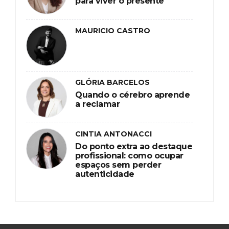
para viver o presente
MAURICIO CASTRO
GLÓRIA BARCELOS
Quando o cérebro aprende
a reclamar
CINTIA ANTONACCI
Do ponto extra ao destaque
profissional: como ocupar
espaços sem perder
autenticidade