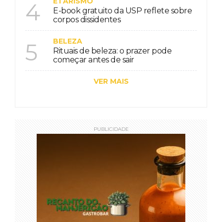
ETARISMO
4
E-book gratuito da USP reflete sobre
corpos dissidentes
BELEZA
5
Rituais de beleza: o prazer pode
começar antes de sair
VER MAIS
PUBLICIDADE