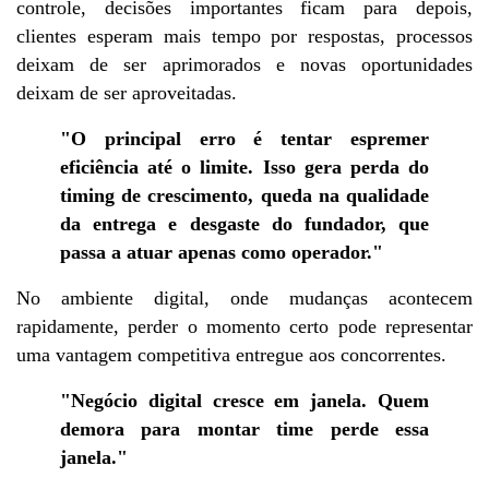
controle, decisões importantes ficam para depois, 
clientes esperam mais tempo por respostas, processos 
deixam de ser aprimorados e novas oportunidades 
deixam de ser aproveitadas.
"O principal erro é tentar espremer 
eficiência até o limite. Isso gera perda do 
timing de crescimento, queda na qualidade 
da entrega e desgaste do fundador, que 
passa a atuar apenas como operador."
No ambiente digital, onde mudanças acontecem 
rapidamente, perder o momento certo pode representar 
uma vantagem competitiva entregue aos concorrentes.
"Negócio digital cresce em janela. Quem 
demora para montar time perde essa 
janela."