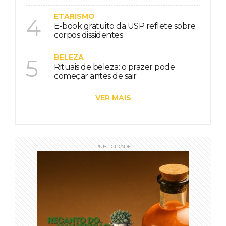
ETARISMO
4
E-book gratuito da USP reflete sobre
corpos dissidentes
BELEZA
5
Rituais de beleza: o prazer pode
começar antes de sair
VER MAIS
PUBLICIDADE