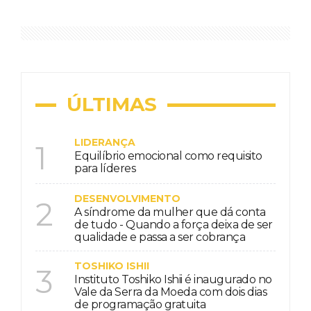
ÚLTIMAS
LIDERANÇA
1
Equilíbrio emocional como requisito
para líderes
DESENVOLVIMENTO
2
A síndrome da mulher que dá conta
de tudo - Quando a força deixa de ser
qualidade e passa a ser cobrança
TOSHIKO ISHII
3
Instituto Toshiko Ishii é inaugurado no
Vale da Serra da Moeda com dois dias
de programação gratuita