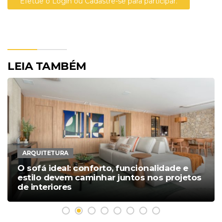
Efetue o Login ou Cadastre-se para participar.
LEIA TAMBÉM
ARQUITETURA
O sofá ideal: conforto, funcionalidade e
estilo devem caminhar juntos nos projetos
de interiores