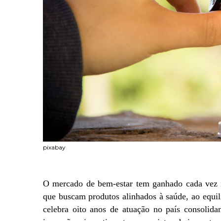
pixabay
O mercado de bem-estar tem ganhado cada vez m
que buscam produtos alinhados à saúde, ao equil
celebra oito anos de atuação no país consolida