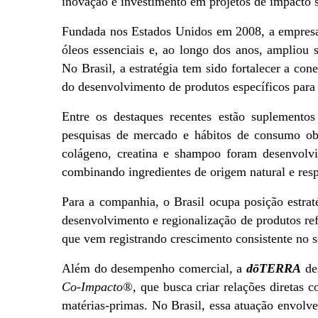
inovação e investimento em projetos de impacto s
Fundada nos Estados Unidos em 2008, a empresa c
óleos essenciais e, ao longo dos anos, ampliou s
No Brasil, a estratégia tem sido fortalecer a co
do desenvolvimento de produtos específicos para
Entre os destaques recentes estão suplementos
pesquisas de mercado e hábitos de consumo ob
colágeno, creatina e shampoo foram desenvolvid
combinando ingredientes de origem natural e resp
Para a companhia, o Brasil ocupa posição estrat
desenvolvimento e regionalização de produtos ref
que vem registrando crescimento consistente no s
Além do desempenho comercial, a 
dōTERRA
Co-Impacto®,
 que busca criar relações diretas
matérias-primas. No Brasil, essa atuação envolve 