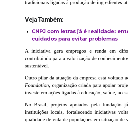
tradicionais ligadas à produção de ingredientes ut
Veja Também:
CNPJ com letras já é realidade: e
cuidados para evitar problemas
A iniciativa gera empregos e renda em difer
contribuindo para a valorização de conhecimentos 
sustentável.
Outro pilar da atuação da empresa está voltado a
Foundation
, organização criada para apoiar proj
investe em ações ligadas à educação, saúde, aces
No Brasil, projetos apoiados pela fundação j
instituições locais, fortalecendo iniciativas v
qualidade de vida de populações em situação de v