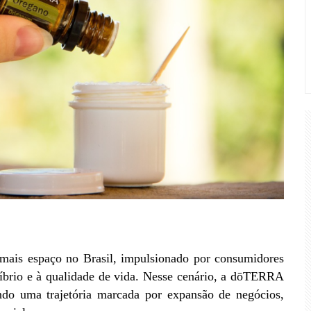
ais espaço no Brasil, impulsionado por consumidores 
íbrio e à qualidade de vida. Nesse cenário, a dōTERRA 
ndo uma trajetória marcada por expansão de negócios, 