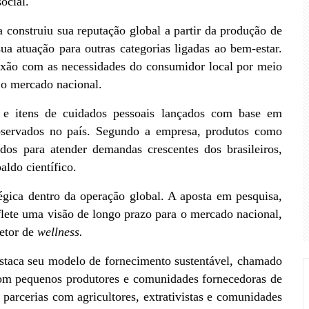
ocial.
onstruiu sua reputação global a partir da produção de 
ua atuação para outras categorias ligadas ao bem-estar. 
nexão com as necessidades do consumidor local por meio 
 o mercado nacional.
 e itens de cuidados pessoais lançados com base em 
servados no país. Segundo a empresa, produtos como 
os para atender demandas crescentes dos brasileiros, 
aldo científico.
égica dentro da operação global. A aposta em pesquisa, 
lete uma visão de longo prazo para o mercado nacional, 
etor de 
wellness.
 destaca seu modelo de fornecimento sustentável, chamado 
 com pequenos produtores e comunidades fornecedoras de 
parcerias com agricultores, extrativistas e comunidades 