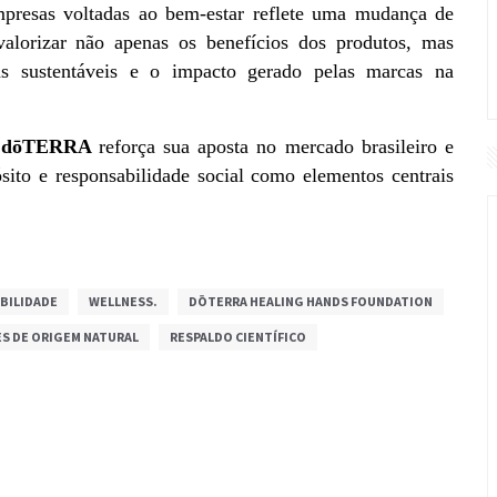
empresas voltadas ao bem-estar reflete uma mudança de 
lorizar não apenas os benefícios dos produtos, mas 
s sustentáveis e o impacto gerado pelas marcas na 
 dōTERRA 
reforça sua aposta no mercado brasileiro e 
to e responsabilidade social como elementos centrais 
BILIDADE
WELLNESS.
DŌTERRA HEALING HANDS FOUNDATION
S DE ORIGEM NATURAL
RESPALDO CIENTÍFICO