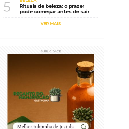
BELEZA
5
Rituais de beleza: o prazer
pode começar antes de sair
VER MAIS
PUBLICIDADE