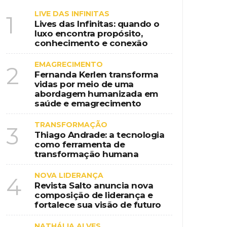
LIVE DAS INFINITAS
1
Lives das Infinitas: quando o
luxo encontra propósito,
conhecimento e conexão
EMAGRECIMENTO
2
Fernanda Kerlen transforma
vidas por meio de uma
abordagem humanizada em
saúde e emagrecimento
TRANSFORMAÇÃO
3
Thiago Andrade: a tecnologia
como ferramenta de
transformação humana
NOVA LIDERANÇA
4
Revista Salto anuncia nova
composição de liderança e
fortalece sua visão de futuro
NATHÁLIA ALVES