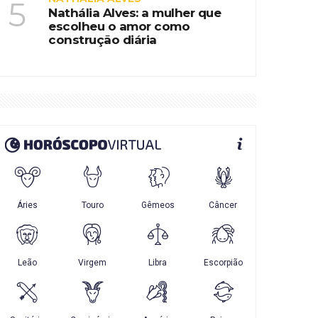
5
Nathália Alves: a mulher que
escolheu o amor como
construção diária