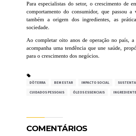
Para especialistas do setor, o crescimento de 
comportamento do consumidor, que passou a va
também a origem dos ingredientes, as prática
sociedade.
Ao completar oito anos de operação no país, a
acompanha uma tendência que une saúde, propósi
para o crescimento dos negócios.
DŌTERRA
BEM ESTAR
IMPACTO SOCIAL
SUSTENTA
CUIDADOS PESSOAIS
ÓLEOS ESSENCIAIS
INGREDIENTE
COMENTÁRIOS