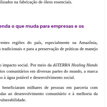
ilizados na fabricação de óleos essenciais.
ntenda o que muda para empresas e os
entes regiões do país, especialmente na Amazônia, 
tradicionais e para a preservação de práticas de manejo 
o impacto social. Por meio da 
dōTERRA Healing Hands 
etos comunitários em diversas partes do mundo, a marca 
so à água potável e desenvolvimento social.
á beneficiaram milhares de pessoas em parceria com 
oltadas ao desenvolvimento comunitário e à melhoria da 
ulnerabilidade.