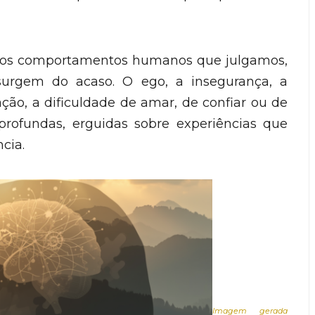
 dos comportamentos humanos que julgamos,
urgem do acaso. O ego, a insegurança, a
ção, a dificuldade de amar, de confiar ou de
rofundas, erguidas sobre experiências que
cia.
Imagem gerada