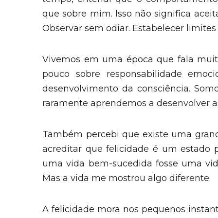
que sobre mim. Isso não significa acei
Observar sem odiar. Estabelecer limite
Vivemos em uma época que fala muito s
pouco sobre responsabilidade emocio
desenvolvimento da consciência. Somos
raramente aprendemos a desenvolver as 
Também percebi que existe uma grande 
acreditar que felicidade é um estado
uma vida bem-sucedida fosse uma vida l
Mas a vida me mostrou algo diferente.
A felicidade mora nos pequenos instan