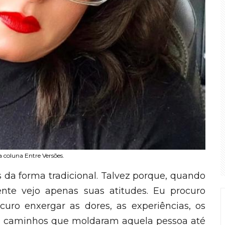
a coluna Entre Versões.
 da forma tradicional. Talvez porque, quando
nte vejo apenas suas atitudes. Eu procuro
ocuro enxergar as dores, as experiências, os
os caminhos que moldaram aquela pessoa até