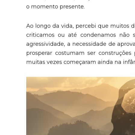
o momento presente.
Ao longo da vida, percebi que muitos
criticamos ou até condenamos não s
agressividade, a necessidade de aprova
prosperar costumam ser construções p
muitas vezes começaram ainda na infân