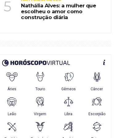
5
Nathália Alves: a mulher que
escolheu o amor como
construção diária