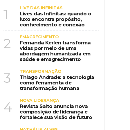
LIVE DAS INFINITAS
1
Lives das Infinitas: quando o
luxo encontra propósito,
conhecimento e conexão
EMAGRECIMENTO
2
Fernanda Kerlen transforma
vidas por meio de uma
abordagem humanizada em
saúde e emagrecimento
TRANSFORMAÇÃO
3
Thiago Andrade: a tecnologia
como ferramenta de
transformação humana
NOVA LIDERANÇA
4
Revista Salto anuncia nova
composição de liderança e
fortalece sua visão de futuro
NATHÁLIA ALVES