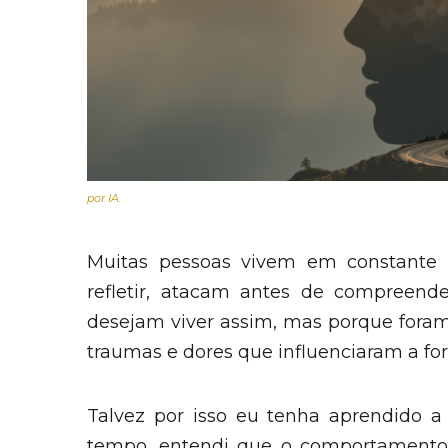
por IA.
Muitas pessoas vivem em constante 
refletir, atacam antes de compreend
desejam viver assim, mas porque foram
traumas e dores que influenciaram a 
Talvez por isso eu tenha aprendido a
tempo, entendi que o comportamento 