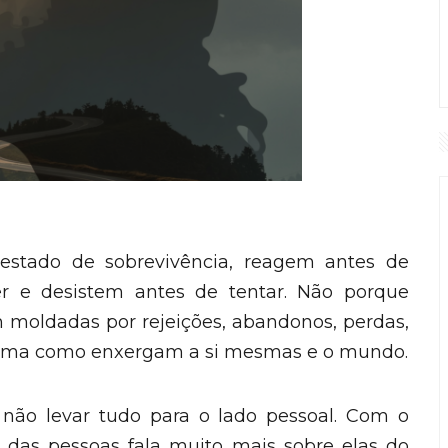
estado de sobrevivência, reagem antes de
er e desistem antes de tentar. Não porque
 moldadas por rejeições, abandonos, perdas,
forma como enxergam a si mesmas e o mundo.
 não levar tudo para o lado pessoal. Com o
das pessoas fala muito mais sobre elas do