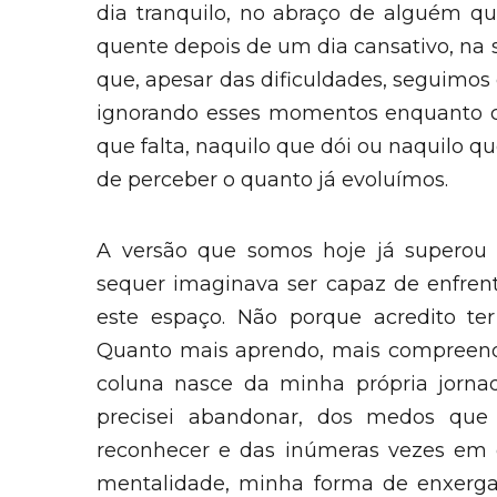
dia tranquilo, no abraço de alguém q
quente depois de um dia cansativo, na
que, apesar das dificuldades, seguimo
ignorando esses momentos enquanto c
que falta, naquilo que dói ou naquilo 
de perceber o quanto já evoluímos.
A versão que somos hoje já superou 
sequer imaginava ser capaz de enfrent
este espaço. Não porque acredito ter 
Quanto mais aprendo, mais compreendo
coluna nasce da minha própria jorna
precisei abandonar, dos medos que p
reconhecer e das inúmeras vezes em 
mentalidade, minha forma de enxerga