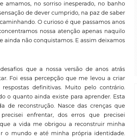
ue amamos, no sorriso inesperado, no banho
 sensação de dever cumprido, na paz de saber
s caminhando. O curioso é que passamos anos
oncentramos nossa atenção apenas naquilo
que ainda não conquistamos. E assim deixamos
desafios que a nossa versão de anos atrás
ar. Foi essa percepção que me levou a criar
respostas definitivas. Muito pelo contrário.
 o quanto ainda existe para aprender. Esta
da de reconstrução. Nasce das crenças que
recisei enfrentar, dos erros que precisei
que a vida me obrigou a reconstruir minha
r o mundo e até minha própria identidade.