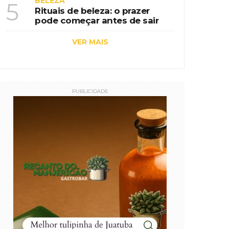
BELEZA
5
Rituais de beleza: o prazer
pode começar antes de sair
VER MAIS
PUBLICIDADE